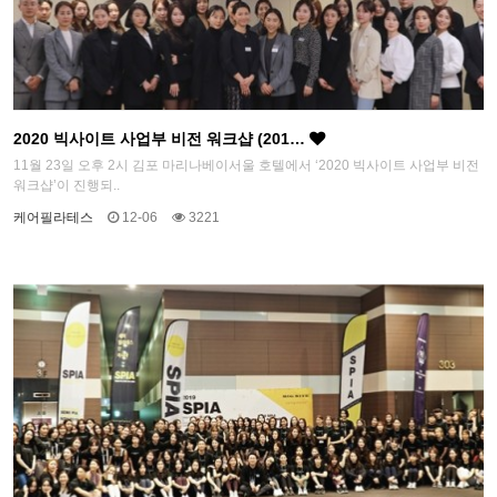
2020 빅사이트 사업부 비전 워크샵 (201…
11월 23일 오후 2시 김포 마리나베이서울 호텔에서 ‘2020 빅사이트 사업부 비전
워크샵’이 진행되..
케어필라테스
12-06
3221