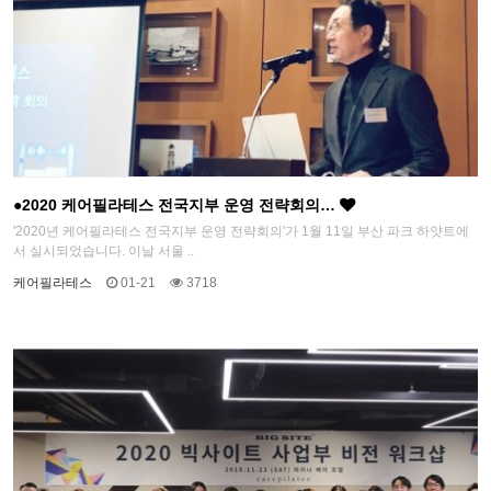
●2020 케어필라테스 전국지부 운영 전략회의…
'2020년 케어필라테스 전국지부 운영 전략회의'가 1월 11일 부산 파크 하얏트에
서 실시되었습니다. 이날 서울 ..
케어필라테스
01-21
3718