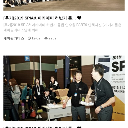
[후기]2019 SPIA& 아카데미 하반기 통…
[후기]2019 SPIA& 아카데미 하반기 통합 연수원 PART9 단체사진 [이 게시물은
케어필라테스님에 의해..
케어필라테스
12-02
2939