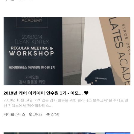
2018년 케어 아카데미 연수원 1기 - 이모…
2018년 10월 14일 '가치있는 강사 활동을 위한 필라테스 보수교육' 을 주제로 일
산 킨텍스에서 '케어필라테스..
케어필라테스
10-22
2758