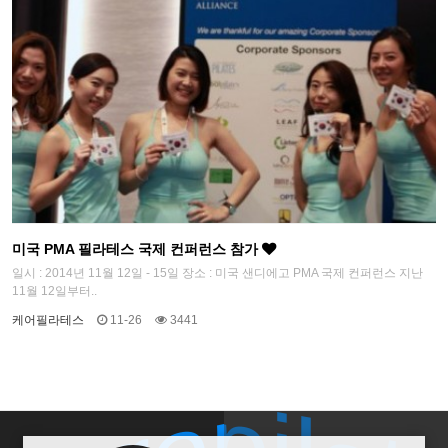
미국 PMA 필라테스 국제 컨퍼런스 참가
일시 : 2014년 11월 12일 - 15일 장소 : 미국 샌디에고 PMA 국제 컨퍼런스 지난
11월 12일부터..
케어필라테스
11-26
3441
carepilat