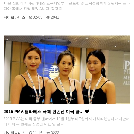
16년 전반기 케어필라테스 교육사업부 비전포럼 및 교육설명회가 잠원지구 프라
디아 홀에서 진행 되었습니다. 장경원 ..
케어필라테스
02-03
2941
2015 PMA 필라테스 국제 컨벤션 미국 콜…
2015 PMA는 미국 중부 덴버에서 11월 4일부터 7일까지 개최되었습니다.지난해
에 이어 두 번째로 장경원 대표 및 교육..
케어필라테스
11-16
3222