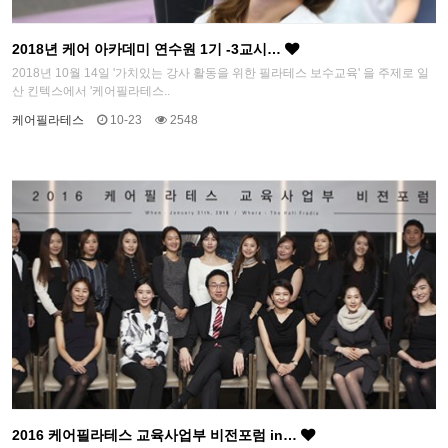
2018년 케어 아카데미 연수원 1기 -3교시…
2018년 10월 14일 '가치있는 강사 활동을 위한 필라테스 보수교육' 을 주제로 일
산 킨텍스에서 '케어필라테스..
케어필라테스
10-23
2548
2016 케어필라테스 교육사업부 비전포럼 in…