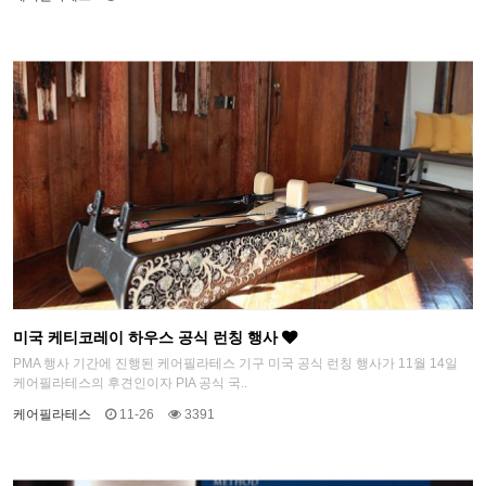
미국 케티코레이 하우스 공식 런칭 행사
PMA 행사 기간에 진행된 케어필라테스 기구 미국 공식 런칭 행사가 11월 14일
케어필라테스의 후견인이자 PIA 공식 국..
케어필라테스
11-26
3391