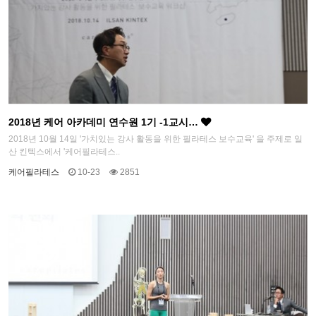
2018년 케어 아카데미 연수원 1기 -1교시…
2018년 10월 14일 '가치있는 강사 활동을 위한 필라테스 보수교육' 을 주제로 일
산 킨텍스에서 '케어필라테스..
케어필라테스
10-23
2851