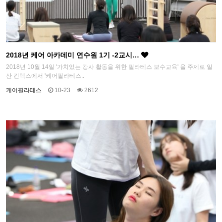
2018년 케어 아카데미 연수원 1기 -2교시…
2018년 10월 14일 '가치있는 강사 활동을 위한 필라테스 보수교육' 을 주제로 일
산 킨텍스에서 '케어필라테스..
케어필라테스
10-23
2612