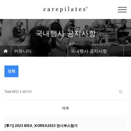
국내행사 공지사항
커뮤니티
국내행사 공지사항
전체
Total 58건
1 페이지
제목
[후기] 2023 IDEA_KOREA2023 전시부스참가