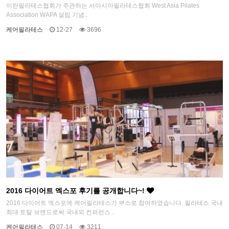
이란필라테스협회가 주관하는 서아시아필라테스협회 West Asia Pilates
Association WAPA 설립 기념..
케어필라테스
12-27
3696
2016 다이어트 엑스포 후기를 공개합니다~!
2016 다이어트 엑스포에 케어필라테스가 부스로 참여하였습니다. 필라테스 국내
최대 토탈 브랜드로써 국내외 컨퍼런스 ..
케어필라테스
07-14
3211