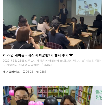
2022년 케어필라테스 사회공헌1기 행사 후기
2022년 6월 23일 오후 1시 장경원 케어필라테스(회사명: 빅사이트) 대표와 중랑
구 가족센터(센터장 김영희)는 「필라테..
케어필라테스
06-28
2287