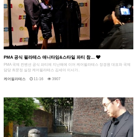
PMA 공식 필라테스 애니타임&스타일 파티 참…
PMA 국제 컨벤션 공식 파티에 지난해에 이어 케어필라테스 장경원 대표와 국제
담당 최문정 실장 케어필라테스 김세아 이사가..
케어필라테스
11-16
3907