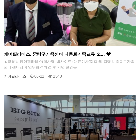
케어필라테스, 중랑구가족센터 다문화가족교류 소…
▲장경원 케어필라테스(회사명: 빅사이트) 대표이사(좌측)와 김영희 중랑구가족
센터 센터장이 업무협약 체결 후 기념 촬영을..
케어필라테스
06-22
2340