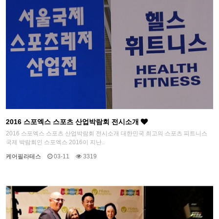
2016 스포엑스 스포츠 산업박람회 전시소개
2016 스포엑스 스포츠 산업박람회 전시소개 대한민국 최고의 스포츠 피트니스
국제 박람회인 스포엑스 2016이 지난..
케어필라테스
03-11
3319