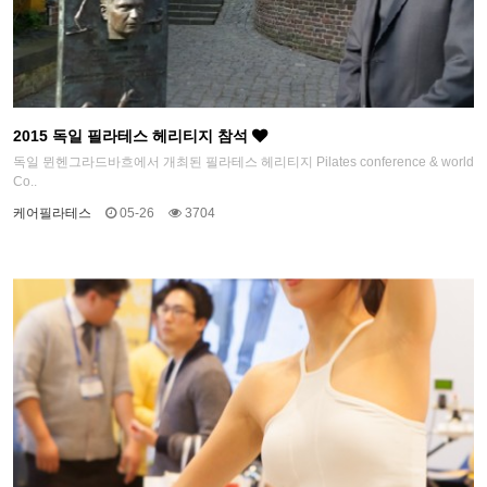
2015 독일 필라테스 헤리티지 참석
독일 뮌헨그라드바흐에서 개최된 필라테스 헤리티지 Pilates conference & world
Co..
케어필라테스
05-26
3704