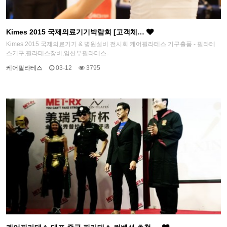
Kimes 2015 국제의료기기박람회 [고객체…
Kimes 2015 국제의료기기 & 병원설비 전시회 케어필라테스 기구출품 - 필라테
스기구,필라테스장비,임산부필라테스..
케어필라테스
03-12
3795