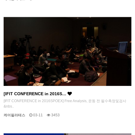
[IFIT CONFERENCE in 2016S…
[IFIT CONFERENCE in 2016SPOEX] Free Analysis, 운동 전 필수측정및검사
&nbs..
케어필라테스
03-11
3453