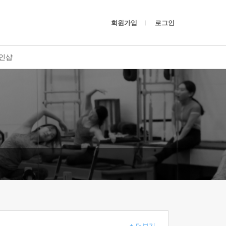
회원가입
로그인
인샵
+ 더보기