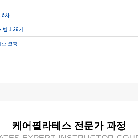
 6차
레벨 1 29기
라테스 코칭
케어필라테스 전문가 과정
LATES EXPERT INSTRUCTOR COU