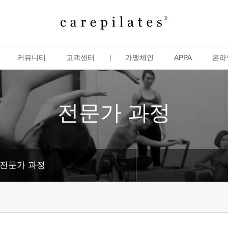
커뮤니티
고객센터
가맹체인
APPA
온라
전문가 과정
전문가 과정