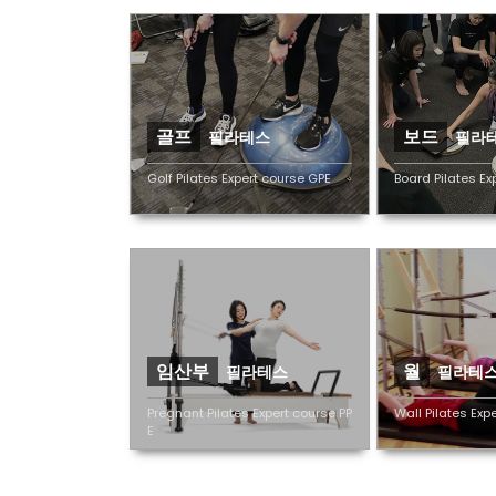
골프
보드
필라테스
필라
Golf Pilates Expert course GPE
Board Pilates Ex
임산부
월
필라테스
필라테
Pregnant Pilates Expert course PP
Wall Pilates Exp
E