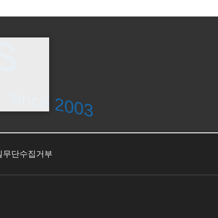
s
s
since 2003
since 2003
일무단수집거부