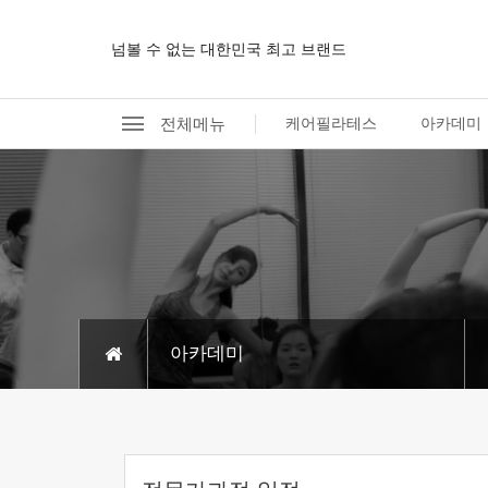
넘볼 수 없는 대한민국 최고 브랜드
전체메뉴
케어필라테스
아카데미
아카데미