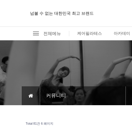
넘볼 수 없는 대한민국 최고 브랜드
전체메뉴
케어필라테스
아카데미
커뮤니티
Total 81건
6 페이지