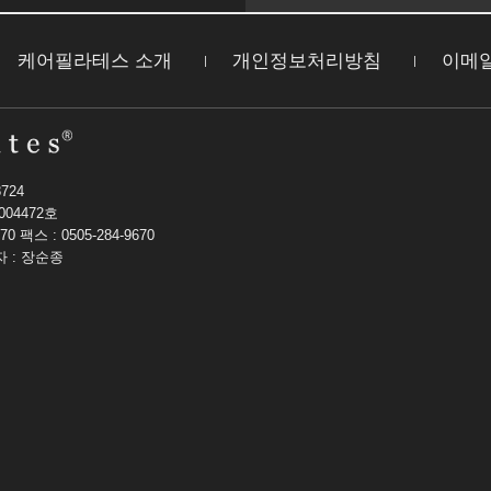
케어필라테스 소개
개인정보처리방침
이메
724
004472호
70
팩스 : 0505-284-9670
 : 장순종