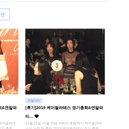
벤션
연말파티
총회&연말파
[후기]2019 케어필라테스 정기총회&연말파
티…
서 케어필라테
12월 23일 '서울 청담 리베라 호텔'에서 케어필라테
정기 총회
스의 가장 큰 축제 '2019 케어필라테스 정기 총회