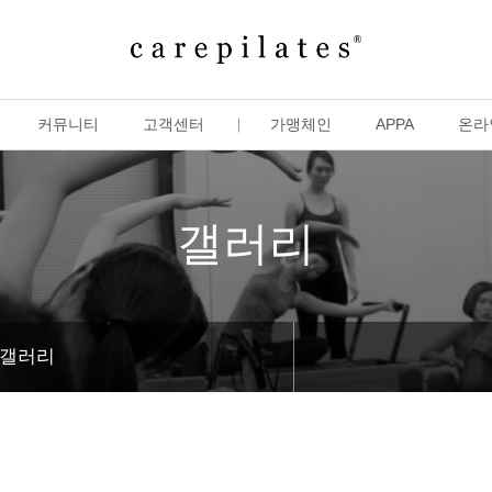
커뮤니티
고객센터
가맹체인
APPA
온라
갤러리
갤러리