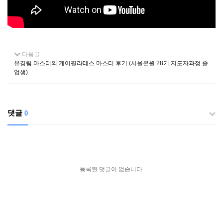
다음글
유경림 마스터의 케어필라테스 마스터 후기 (서울본원 28기 지도자과정 졸
업생)
댓글
0
등록된 댓글이 없습니다.