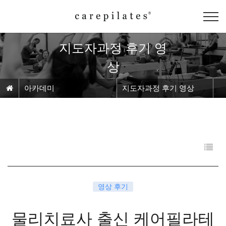
지도자과정 후기 영
상
아카데미
지도자과정 후기 영상
영상 후기
물리치료사 출신 케어필라테