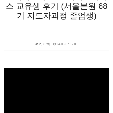
스 교유생 후기 (서울본원 68
기 지도자과정 졸업생)
2,567회
24-08-07 17:01