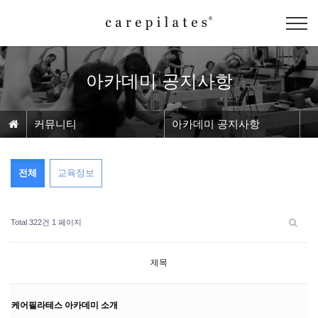
아카데미 공지사항
커뮤니티
아카데미 공지사항
전체
교육정보
Total 322건
1 페이지
제목
케어필라테스 아카데미 소개