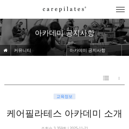
아카데미 공지사항
커뮤니티
아카데미 공지사항
교육정보
케어필라테스 아카데미 소개
조회수 3,359회
|
2025-11-21