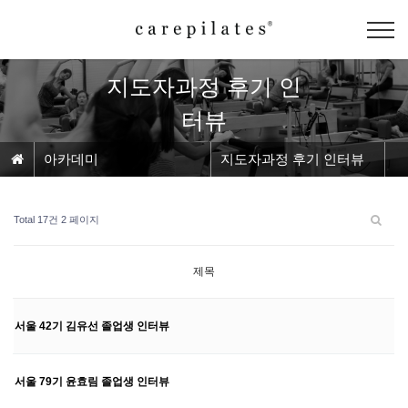
지도자과정 후기 인
터뷰
아카데미
지도자과정 후기 인터뷰
Total 17건
2 페이지
제목
서울 42기 김유선 졸업생 인터뷰
서울 79기 윤효림 졸업생 인터뷰