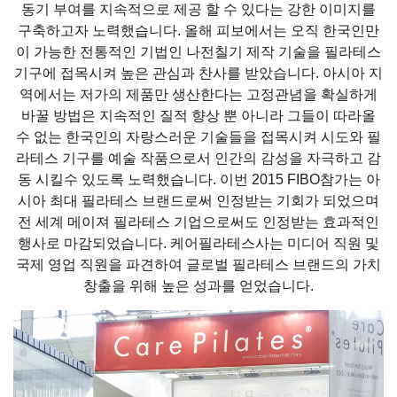
동기 부여를 지속적으로 제공 할 수 있다는 강한 이미지를
구축하고자 노력했습니다. 올해 피보에서는 오직 한국인만
이 가능한 전통적인 기법인 나전칠기 제작 기술을 필라테스
기구에 접목시켜 높은 관심과 찬사를 받았습니다. 아시아 지
역에서는 저가의 제품만 생산한다는 고정관념을 확실하게
바꿀 방법은 지속적인 질적 향상 뿐 아니라 그들이 따라올
수 없는 한국인의 자랑스러운 기술들을 접목시켜 시도와 필
라테스 기구를 예술 작품으로서 인간의 감성을 자극하고 감
동 시킬수 있도록 노력했습니다. 이번 2015 FIBO참가는 아
시아 최대 필라테스 브랜드로써 인정받는 기회가 되었으며
전 세계 메이져 필라테스 기업으로써도 인정받는 효과적인
행사로 마감되었습니다. 케어필라테스사는 미디어 직원 및
국제 영업 직원을 파견하여 글로벌 필라테스 브랜드의 가치
창출을 위해 높은 성과를 얻었습니다.