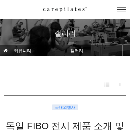
갤러리
커뮤니티
갤러리
국내외행사
독일 FIBO 전시 제품 소개 및