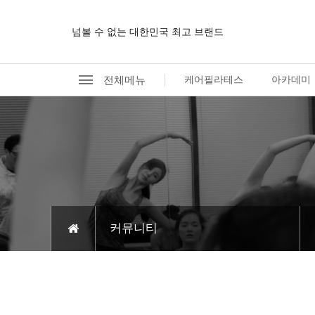
넘볼 수 없는 대한민국 최고 브랜드
전체메뉴
케어필라테스
아카데미
커뮤니티