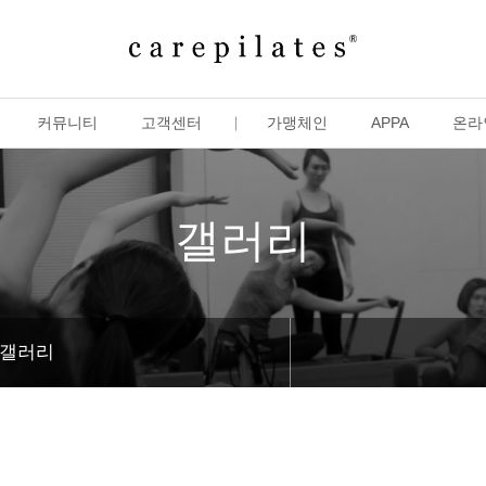
커뮤니티
고객센터
가맹체인
APPA
온라
갤러리
갤러리