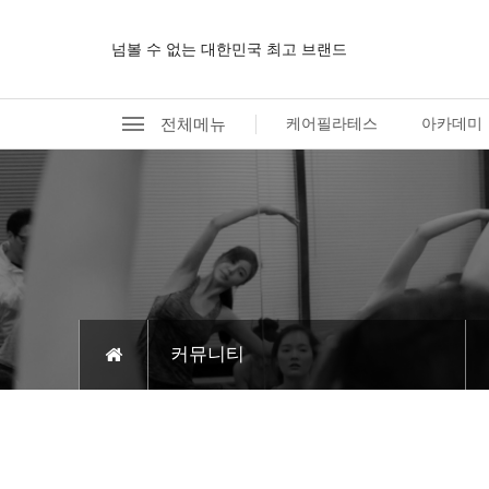
넘볼 수 없는 대한민국 최고 브랜드
전체메뉴
케어필라테스
아카데미
커뮤니티