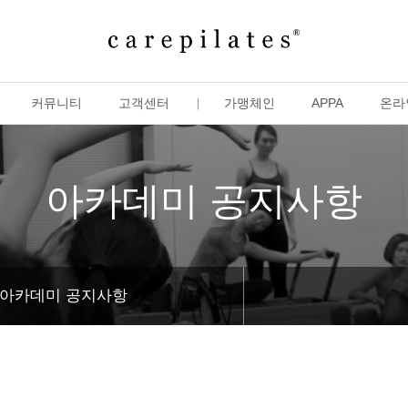
커뮤니티
고객센터
가맹체인
APPA
온라
아카데미 공지사항
아카데미 공지사항