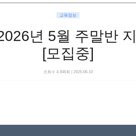
교육정보
2026년 5월 주말반
[모집중]
조회수 4,846회
|
2025-06-10