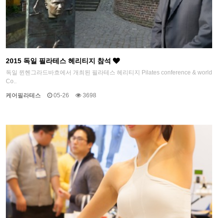
2015 독일 필라테스 헤리티지 참석
독일 뮌헨그라드바흐에서 개최된 필라테스 헤리티지 Pilates conference & world
Co..
케어필라테스
05-26
3698