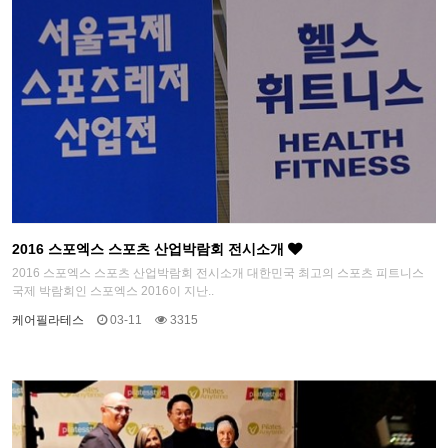
2016 스포엑스 스포츠 산업박람회 전시소개
2016 스포엑스 스포츠 산업박람회 전시소개 대한민국 최고의 스포츠 피트니스
국제 박람회인 스포엑스 2016이 지난..
케어필라테스
03-11
3315