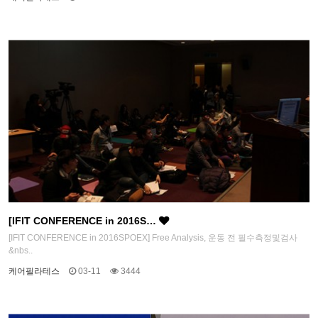
[IFIT CONFERENCE in 2016S…
[IFIT CONFERENCE in 2016SPOEX] Free Analysis, 운동 전 필수측정및검사
&nbs..
케어필라테스
03-11
3444