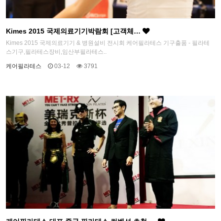
Kimes 2015 국제의료기기박람회 [고객체…
Kimes 2015 국제의료기기 & 병원설비 전시회 케어필라테스 기구출품 - 필라테
스기구,필라테스장비,임산부필라테스..
케어필라테스
03-12
3791