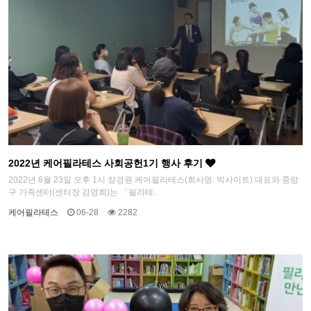
2022년 케어필라테스 사회공헌1기 행사 후기
2022년 6월 23일 오후 1시 장경원 케어필라테스(회사명: 빅사이트) 대표와 중랑
구 가족센터(센터장 김영희)는 「필라테..
케어필라테스
06-28
2282