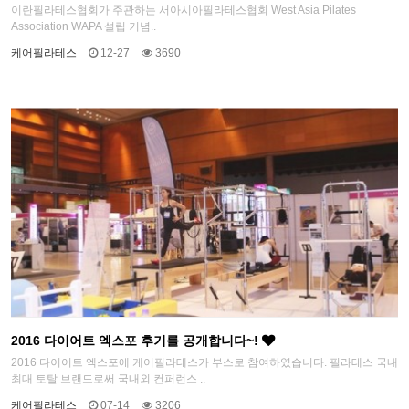
이란필라테스협회가 주관하는 서아시아필라테스협회 West Asia Pilates
Association WAPA 설립 기념..
케어필라테스
12-27
3690
2016 다이어트 엑스포 후기를 공개합니다~!
2016 다이어트 엑스포에 케어필라테스가 부스로 참여하였습니다. 필라테스 국내
최대 토탈 브랜드로써 국내외 컨퍼런스 ..
케어필라테스
07-14
3206