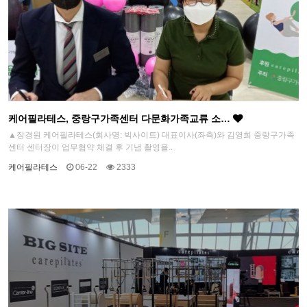
케어필라테스, 중랑구가족센터 다문화가족교류 소…
▲장경원 케어필라테스(회사명: 빅사이트) 대표이사(좌측)와 김영희 중랑구가족
센터 센터장이 업무협약 체결 후 기념 촬영을..
케어필라테스
06-22
2333