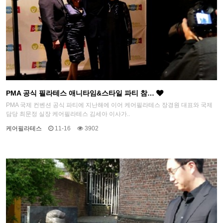
PMA 공식 필라테스 애니타임&스타일 파티 참…
PMA 국제 컨벤션 공식 파티에 지난해에 이어 케어필라테스 장경원 대표와 국제
담당 최문정 실장 케어필라테스 김세아 이사가..
케어필라테스
11-16
3902